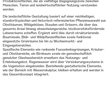
Produktionsflächen, die als vielfältige Begegnungszone zwischen
Menschen, Tieren und landwirtschaftlicher Nutzung verstanden
werden.
Die landschaftliche Gestaltung basiert auf einer reichhaltigen,
standorttypischen und historisch referenzierten Pflanzenauswahl aus
Obstbäumen, Wildgehölzen, Stauden und Gräsern, die über das
gesamte Areal hinweg abwechslungsreiche, biodiversitätsfördernde
Lebensräume schaffen. Ergänzt wird dies durch strukturierende
Bauminseln, Blüh- und Wildpflanzenflächen sowie funktional
eingesetzte Grünräume bis hin zu Wochenmarkt- und
Eingangsbereichen.
Spezifische Elemente wie rankende Fassadenbegrünungen, Kräuter-
und Obstbereiche, ein Birnbaum sowie ein gemeinschaftlich
genutzter Glashausbereich erweitern das Nutzungs- und
Erlebnisangebot. Regenwasser wird über Versickerungssysteme in
die Vegetation eingebunden. Bestehende gestalterische Elemente,
wie der Bereich mit Wasserskulptur, bleiben erhalten und werden in
das Gesamtkonzept integriert.