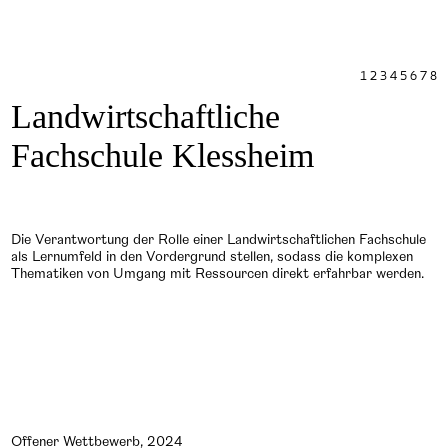
1
2
3
4
5
6
7
8
Landwirtschaftliche
Fachschule Klessheim
Die Verantwortung der Rolle einer Landwirtschaftlichen Fachschule
als Lernumfeld in den Vordergrund stellen, sodass die komplexen
Thematiken von Umgang mit Ressourcen direkt erfahrbar werden.
Offener Wettbewerb, 2024