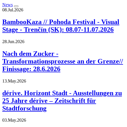
News
08.Jul.2026
BambooKaza // Pohoda Festival - Visual
Stage - Trenčín (SK): 08.07-11.07.2026
28.Jun.2026
Nach dem Zucker -
Transformationsprozesse an der Grenze//
Finissage: 28.6.2026
13.May.2026
dérive. Horizont Stadt - Ausstellungen zu
25 Jahre dérive – Zeitschrift für
Stadtforschung
03.May.2026