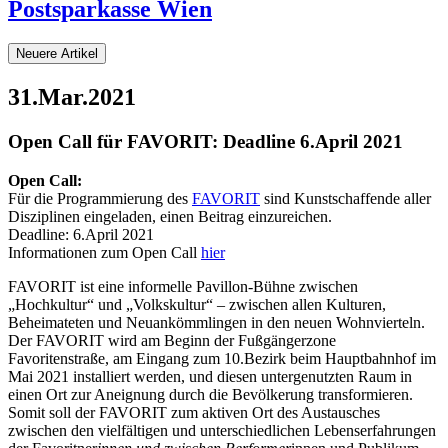
Postsparkasse Wien
Neuere Artikel
31.Mar.2021
Open Call für FAVORIT: Deadline 6.April 2021
Open Call:
Für die Programmierung des
FAVORIT
sind Kunstschaffende aller
Disziplinen eingeladen, einen Beitrag einzureichen.
Deadline: 6.April 2021
Informationen zum Open Call
hier
FAVORIT ist eine informelle Pavillon-Bühne zwischen
„Hochkultur“ und „Volkskultur“ – zwischen allen Kulturen,
Beheimateten und Neuankömmlingen in den neuen Wohnvierteln.
Der FAVORIT wird am Beginn der Fußgängerzone
Favoritenstraße, am Eingang zum 10.Bezirk beim Hauptbahnhof im
Mai 2021 installiert werden, und diesen untergenutzten Raum in
einen Ort zur Aneignung durch die Bevölkerung transformieren.
Somit soll der FAVORIT zum aktiven Ort des Austausches
zwischen den vielfältigen und unterschiedlichen Lebenserfahrungen